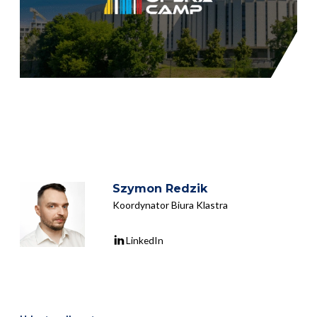
Szymon Redzik
Koordynator Biura Klastra
LinkedIn