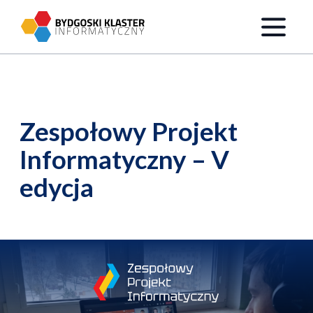
Przejdź do treści
Zespołowy Projekt
Informatyczny – V
edycja