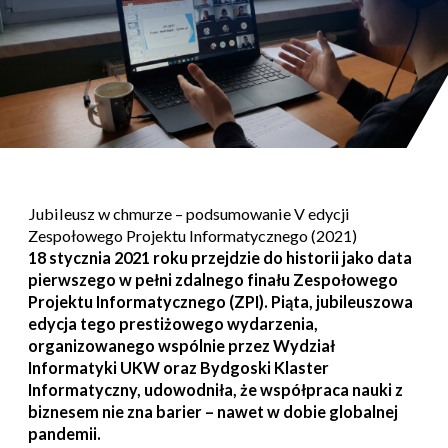
Jubileusz w chmurze – podsumowanie V edycji
Zespołowego Projektu Informatycznego (2021)
18 stycznia 2021 roku przejdzie do historii jako data
pierwszego w pełni zdalnego finału Zespołowego
Projektu Informatycznego (ZPI). Piąta, jubileuszowa
edycja tego prestiżowego wydarzenia,
organizowanego wspólnie przez Wydział
Informatyki UKW oraz Bydgoski Klaster
Informatyczny, udowodniła, że współpraca nauki z
biznesem nie zna barier – nawet w dobie globalnej
pandemii.