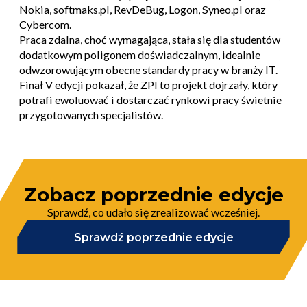
Nokia, softmaks.pl, RevDeBug, Logon, Syneo.pl oraz
Cybercom.
Praca zdalna, choć wymagająca, stała się dla studentów
dodatkowym poligonem doświadczalnym, idealnie
odwzorowującym obecne standardy pracy w branży IT.
Finał V edycji pokazał, że ZPI to projekt dojrzały, który
potrafi ewoluować i dostarczać rynkowi pracy świetnie
przygotowanych specjalistów.
Zobacz poprzednie edycje
Sprawdź, co udało się zrealizować wcześniej.
Sprawdź poprzednie edycje