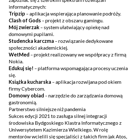
informatycznych:
Tripzip
– aplikacja wspierająca planowanie podróży.
Clash of Gods
– projekt z obszaru gamingu.
Mój zwierzak
– system ułatwiający opiekę nad
domowymi pupilami.
Studencka karczma
– rozwiązanie dedykowane
społeczności akademickiej.
WetMed
– projekt realizowany we współpracy z firmą
Nokia.
Edukuj się!
– platforma wspomagająca procesy uczenia
się.
Książka kucharska
– aplikacja rozwijana pod okiem
firmy Cybercom.
Domowy obiad
– narzędzie do zarządzania domową
gastronomią.
Partnerstwo silniejsze niż pandemia
Sukces edycji 2021 to zasługa silnej integracji
środowiska Bydgoskiego Klastra Informatycznego z
Uniwersytetem Kazimierza Wielkiego. W rolę
mentorów wcielili się specjaliści z takich firm jak Atos,