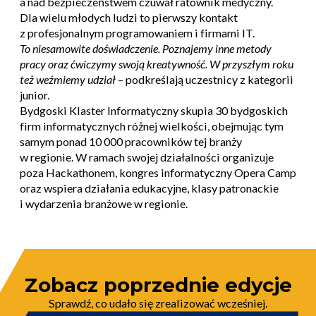
a nad bezpieczeństwem czuwał ratownik medyczny.
Dla wielu młodych ludzi to pierwszy kontakt
z profesjonalnym programowaniem i firmami IT.
To niesamowite doświadczenie. Poznajemy inne metody
pracy oraz ćwiczymy swoją kreatywność. W przyszłym roku
też weźmiemy udział
– podkreślają uczestnicy z kategorii
junior.
Bydgoski Klaster Informatyczny skupia 30 bydgoskich
firm informatycznych różnej wielkości, obejmując tym
samym ponad 10 000 pracowników tej branży
w regionie. W ramach swojej działalności organizuje
poza Hackathonem, kongres informatyczny Opera Camp
oraz wspiera działania edukacyjne, klasy patronackie
i wydarzenia branżowe w regionie.
Zobacz poprzednie edycje
Sprawdź, co udało się zrealizować wcześniej.