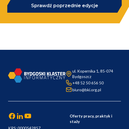
Sprawdź poprzednie edycje
ul. Kopernika 1, 85-074
Bydgoszcz
+48 52 50 656 50
biuro@bki.org.pl
Oferty pracy, praktyk i
staży
KRS: 0000542857