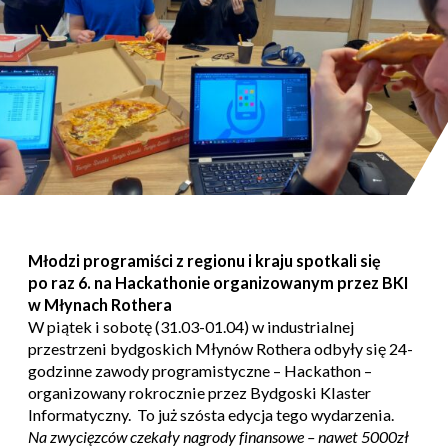
Młodzi programiści z regionu i kraju spotkali się
po raz 6. na Hackathonie organizowanym przez BKI
w Młynach Rothera
W piątek i sobotę (31.03-01.04) w industrialnej
przestrzeni bydgoskich Młynów Rothera odbyły się 24-
godzinne zawody programistyczne – Hackathon –
organizowany rokrocznie przez Bydgoski Klaster
Informatyczny. To już szósta edycja tego wydarzenia.
Na zwycięzców czekały nagrody finansowe – nawet 5000zł